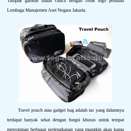
Tampak gambar diatas clutch dengan cetak logo pesanan
Lembaga Manajemen Aset Negara Jakarta.
Travel pouch atau gadget bag adalah tas yang dalamnya
terdapat banyak sekat dengan fungsi khusus untuk tempat
menyimpan berbagai perlengkapan yang mungkin akan kamu