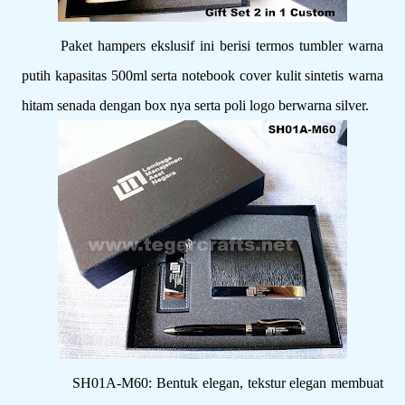
Paket hampers ekslusif ini berisi termos tumbler warna
putih kapasitas 500ml serta notebook cover kulit sintetis warna
hitam senada dengan box nya serta poli logo berwarna silver.
SH01A-M60: Bentuk elegan, tekstur elegan membuat