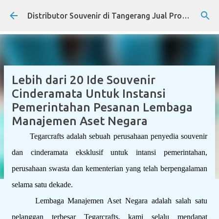
Skip to main content
Distributor Souvenir di Tangerang Jual Produk Promosi Eksklusif Corporate dan Instansi Pemerintah
Lebih dari 20 Ide Souvenir
Cinderamata Untuk Instansi
Pemerintahan Pesanan Lembaga
Manajemen Aset Negara
Tegarcrafts adalah sebuah perusahaan penyedia souvenir
dan cinderamata eksklusif untuk intansi pemerintahan,
perusahaan swasta dan kementerian yang telah berpengalaman
selama satu dekade.
Lembaga Manajemen Aset Negara adalah salah satu
pelanggan terbesar Tegarcrafts, kami selalu mendapat