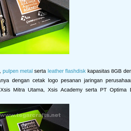
,
pulpen metal
serta
leather flashdisk
kapasitas 8GB de
nya dengan cetak logo pesanan jaringan perusahaa
 Xsis Mitra Utama, Xsis Academy serta PT Optima 