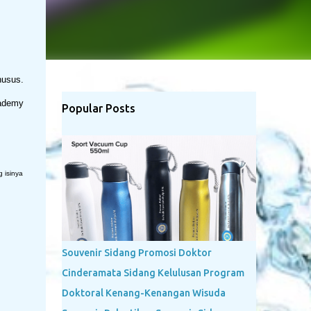
usus.
cademy
Popular Posts
 isinya
Souvenir Sidang Promosi Doktor
Cinderamata Sidang Kelulusan Program
Doktoral Kenang-Kenangan Wisuda