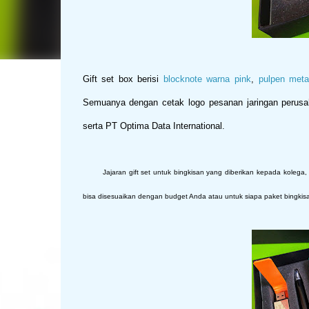
Gift set box berisi
blocknote warna pink
,
pulpen meta
Semuanya dengan cetak logo pesanan jaringan perus
serta PT Optima Data International.
Jajaran gift set untuk bingkisan yang diberikan kepada kolega, kli
bisa disesuaikan dengan budget Anda atau untuk siapa paket bingkisa