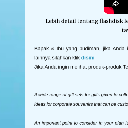
Lebih detail tentang flashdisk 
ta
Bapak & Ibu yang budiman, jika Anda i
lainnya silahkan klik
disini
Jika Anda ingin melihat produk-produk Teg
A wide range of gift sets for gifts given to co
ideas for corporate souvenirs that can be cust
An important point to consider in your plan is