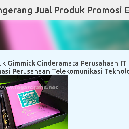
Skip to main content
tuk Gimmick Cinderamata Perusahaan IT
asi Perusahaan Telekomunikasi Teknol