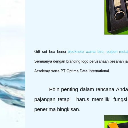
Gift set box berisi
blocknote warna biru
,
pulpen meta
Semuanya dengan branding logo perusahaan pesanan jar
Academy serta PT Optima Data International.
Poin penting dalam rencana Anda mem
pajangan tetapi harus memiliki fungsi 
penerima bingkisan.