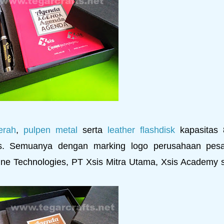
erah
,
pulpen metal
serta
leather flashdisk
kapasitas
s. Semuanya dengan marking logo perusahaan pes
ne Technologies, PT Xsis Mitra Utama, Xsis Academy s