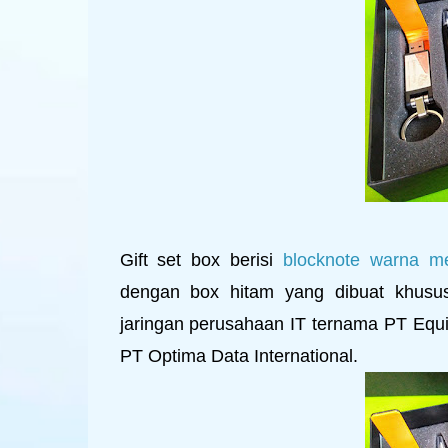
Gift set box berisi
blocknote warna m
dengan box hitam yang dibuat khusu
jaringan perusahaan IT ternama PT Equi
PT Optima Data International.