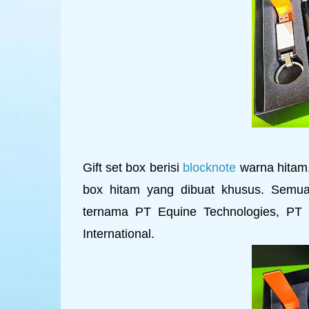
Gift set box berisi
blocknote
warna hitam
box hitam yang dibuat khusus. Semua
ternama PT Equine Technologies, PT
International.