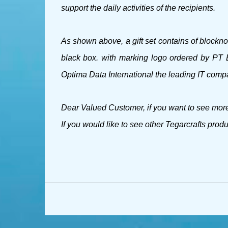
support the daily activities of the recipients.
As shown above, a gift set contains of blockn
black box. with marking logo ordered by PT
Optima Data International
the leading IT comp
Dear Valued Customer, if you want to see more 
If you would like to see other Tegarcrafts prod