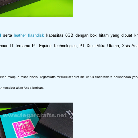
l
serta
leather flashdisk
kapasitas 8GB dengan box hitam yang dibuat kh
ahaan IT ternama PT Equine Technologies, PT Xsis Mitra Utama, Xsis A
en maupun rekan bisnis. Tegarcrafts memiliki sederet ide untuk cinderamata perusahaan yang
n tersebut akan Anda berikan.