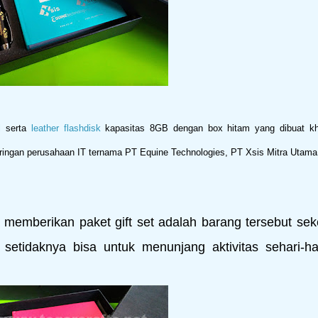
l
serta
leather flashdisk
kapasitas 8GB dengan box hitam yang dibuat kh
ingan perusahaan IT ternama PT Equine Technologies, PT Xsis Mitra Utama
berikan paket gift set adalah barang tersebut sek
setidaknya bisa untuk menunjang aktivitas sehari-har