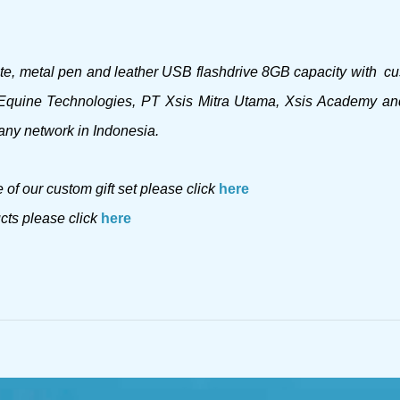
ote, metal pen and leather USB flashdrive 8GB capacity with c
 Equine Technologies, PT Xsis Mitra Utama, Xsis Academy a
any network in Indonesia
.
of our custom gift set please click
here
ucts please click
here