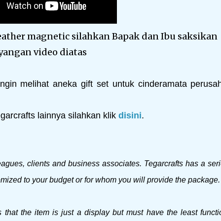
leather magnetic silahkan Bapak dan Ibu saksikan
yangan video diatas
ngin melihat aneka gift set untuk cinderamata perusa
arcrafts lainnya silahkan klik
disini
.
lleagues, clients and business associates. Tegarcrafts has a seri
omized to your budget or for whom you will provide the package.
 that the item is just a display but must have the least functi