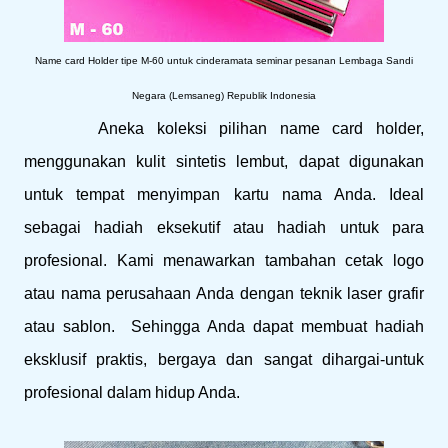
Name card Holder tipe M-60 untuk cinderamata seminar pesanan Lembaga Sandi
Negara (Lemsaneg) Republik Indonesia
Aneka koleksi pilihan name card holder,
menggunakan kulit sintetis lembut, dapat digunakan
untuk tempat menyimpan kartu nama Anda. Ideal
sebagai hadiah eksekutif atau hadiah untuk para
profesional. Kami menawarkan tambahan cetak logo
atau nama perusahaan Anda dengan teknik laser grafir
atau sablon. Sehingga Anda dapat membuat hadiah
eksklusif praktis, bergaya dan sangat dihargai-untuk
profesional dalam hidup Anda.