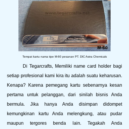
Tempat kartu nama tipe M-60 pesanan PT. DIC Astra Chemicals
Di Tegarcrafts, Memiliki name card holder bagi
setiap profesional kami kira itu adalah suatu keharusan.
Kenapa? Karena pemegang kartu sebenarnya kesan
pertama untuk pelanggan, dari sinilah bisnis Anda
bermula. Jika hanya Anda disimpan didompet
kemungkinan kartu Anda melengkung, atau pudar
maupun tergores benda lain. Tegakah Anda