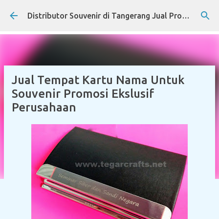
Skip to main content
Distributor Souvenir di Tangerang Jual Produk Promosi Eksklusif Corporate dan Instansi Pemerintah
Jual Tempat Kartu Nama Untuk
Souvenir Promosi Ekslusif
Perusahaan