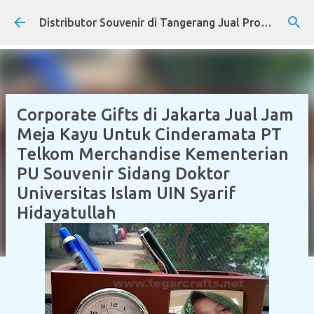
Skip to main content
Distributor Souvenir di Tangerang Jual Produk Promosi Eksklusif Corporate dan Instansi Pemerintah
Corporate Gifts di Jakarta Jual Jam
Meja Kayu Untuk Cinderamata PT
Telkom Merchandise Kementerian
PU Souvenir Sidang Doktor
Universitas Islam UIN Syarif
Hidayatullah