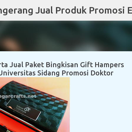
Skip to main content
ta Jual Paket Bingkisan Gift Hampers
niversitas Sidang Promosi Doktor