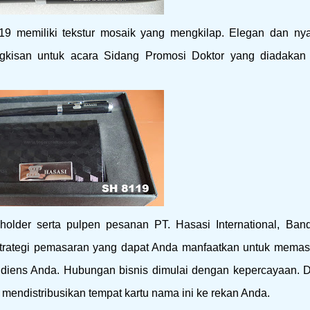
8119 memiliki tekstur mosaik yang mengkilap. Elegan dan n
gkisan untuk acara Sidang Promosi Doktor yang diadakan
holder serta pulpen pesanan PT. Hasasi International, Ban
strategi pemasaran yang dapat Anda manfaatkan untuk memas
audiens Anda. Hubungan bisnis dimulai dengan kepercayaan. 
mendistribusikan tempat kartu nama ini ke rekan Anda.