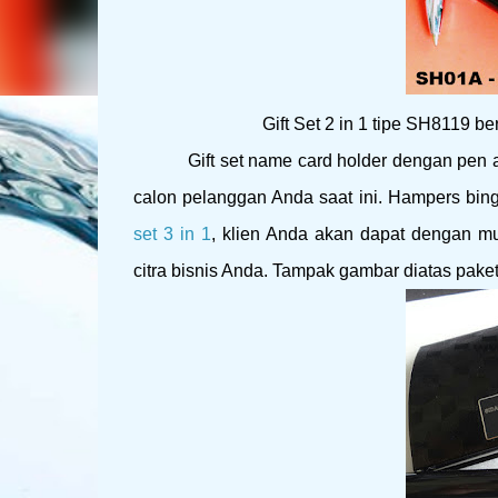
Gift Set 2 in 1 tipe SH8119 be
Gift set name card holder dengan pen ada
calon pelanggan Anda saat ini. Hampers bin
set 3 in 1
, klien Anda akan dapat dengan m
citra bisnis Anda. Tampak gambar diatas paket