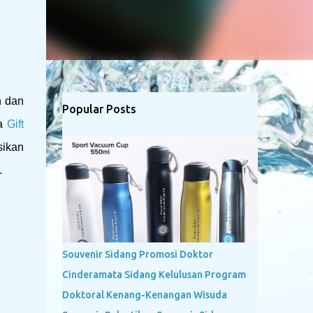
n dan
Popular Posts
da
Gift
sikan
.
Souvenir Sidang Promosi Doktor
Cinderamata Sidang Kelulusan Program
Doktoral Kenang-Kenangan Wisuda