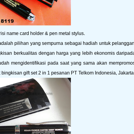
risi name card holder & pen metal stylus.
lah pilihan yang sempurna sebagai hadiah untuk pelangga
gkisan berkualitas dengan harga yang lebih ekonomis daripa
udah mengidentifikasi pada saat yang sama akan mempromo
 bingkisan gift set 2 in 1 pesanan PT Telkom Indonesia, Jakarta