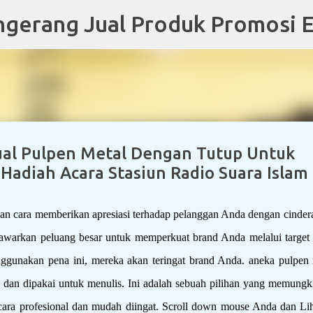
Skip to main content
ual Pulpen Metal Dengan Tutup Untuk
Hadiah Acara Stasiun Radio Suara Islam
n cara memberikan apresiasi terhadap pelanggan Anda dengan cinder
nawarkan peluang besar untuk memperkuat brand Anda melalui target 
ggunakan pena ini, mereka akan teringat brand Anda. aneka pulpen 
 dan dipakai untuk menulis. Ini adalah sebuah pilihan yang memungk
ra profesional dan mudah diingat. Scroll down mouse Anda dan Lih