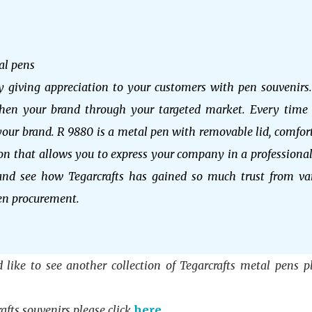
al pens
ving appreciation to your customers with pen souvenirs
gthen your brand through your targeted market. Every time
your brand. R 9880 is a metal pen with removable lid, comfor
ion that allows you to express your company in a professiona
d see how Tegarcrafts has gained so much trust from va
pen procurement.
 to see another collection of Tegarcrafts metal pens p
rafts souvenirs please click
here