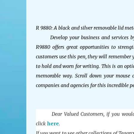
R 9880: A black and silver removable lid met
Develop your business and services by gi
R9880 offers great opportunities to stren
customers use this pen, they will remember 
to hold and worn for writing. This is an opt
memorable way. Scroll down your mouse an
companies and agencies for this incredible 
Dear Valued Customers, if you would like
click
here
.
If you want to see other collections of Tegarc