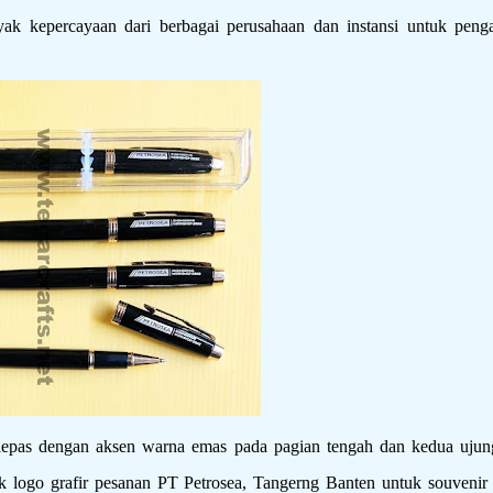
yak kepercayaan dari berbagai perusahaan dan instansi untuk peng
as dengan aksen warna emas pada pagian tengah dan kedua ujun
logo grafir pesanan PT Petrosea, Tangerng Banten untuk souvenir 