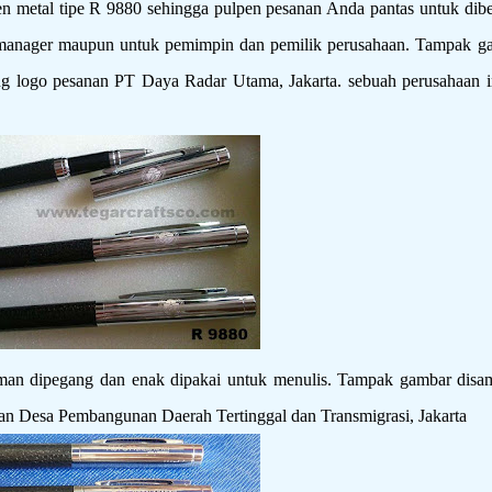
n metal tipe R 9880 sehingga pulpen pesanan Anda pantas untuk dibe
, manager maupun untuk pemimpin dan pemilik perusahaan. Tampak g
ng logo pesanan PT Daya Radar Utama, Jakarta. sebuah perusahaan in
aman dipegang dan enak dipakai untuk menulis. Tampak gambar disa
an Desa Pembangunan Daerah Tertinggal dan Transmigrasi, Jakarta