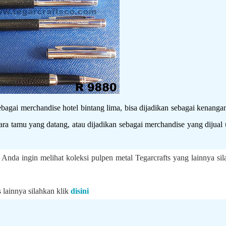
agai merchandise hotel bintang lima, bisa dijadikan sebagai kenanga
ara tamu yang datang, atau dijadikan sebagai merchandise yang dijual
da ingin melihat koleksi pulpen metal Tegarcrafts yang lainnya sil
s lainnya silahkan klik
disini