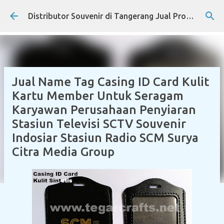
Skip to main content
Distributor Souvenir di Tangerang Jual Produk Promosi Eksklusif Corporate dan Instansi Pemerintah
Jual Name Tag Casing ID Card Kulit
Kartu Member Untuk Seragam
Karyawan Perusahaan Penyiaran
Stasiun Televisi SCTV Souvenir
Indosiar Stasiun Radio SCM Surya
Citra Media Group