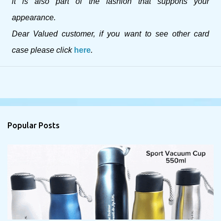
it is also part of the fashion that supports your
appearance.
Dear Valued customer, if you want to see other card
case please click
here
.
Popular Posts