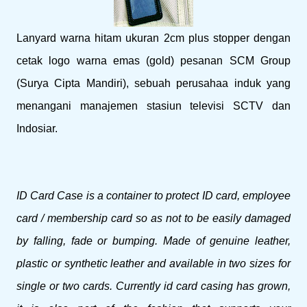
Lanyard warna hitam ukuran 2cm plus stopper dengan
cetak logo warna emas (gold) pesanan SCM Group
(Surya Cipta Mandiri), sebuah perusahaa induk yang
menangani manajemen stasiun televisi SCTV dan
Indosiar.
ID Card Case is a container to protect ID card, employee
card / membership card so as not to be easily damaged
by falling, fade or bumping.
Made of genuine leather,
plastic or synthetic leather and available in two sizes for
single or two cards.
Currently id card casing has grown,