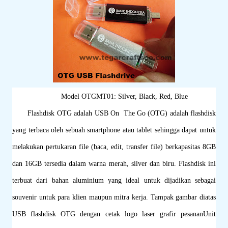
Model OTGMT01: Silver, Black, Red, Blue
Flashdisk OTG adalah USB On The Go (OTG) adalah flashdisk
yang terbaca oleh sebuah smartphone atau tablet sehingga dapat untuk
melakukan pertukaran file (baca, edit, transfer file) berkapasitas 8GB
dan 16GB tersedia dalam warna merah, silver dan biru. Flashdisk ini
terbuat dari bahan aluminium yang ideal untuk dijadikan sebagai
souvenir untuk para klien maupun mitra kerja. Tampak gambar diatas
USB flashdisk OTG dengan cetak logo laser grafir pesanan
Unit