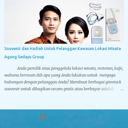
souvenir. Dibawah ini adalah foto-foto dari cinderamata
eksklusif yang pernah dikerjakan oleh Tegarcrafts. Silahkan
nikmati aneka gambar dibawah, yang mana mungkin berguna
sebagai referensi Anda sebelum Anda memesan souvenir kepada
kami. Bantal Leher Bahan Yelvo Ada dua jenis standar bahan
untuk membuat bantal leher, yakni Yelvo dan Velboa. Yelvo lebih
halus dan nyaman digunakan. Bantal leher koleksi Tegarcrafts
Souvenir dan Hadiah Untuk Pelanggan Kawasan Lokasi Wisata
memiliki dua metode pencetakan logo yaitu printing dan bordir.
Agung Sedayu Group
Untuk printing kelebihannya logo dan desain Anda lebih...
Anda pemilik atau penggelola lokasi wisata, restoran, kafe,
wahana bermain dsb apa yang Anda lakukan untuk menjaga
hubungan dengan pelanggan Anda? Membuat berbagai gimmick
souvenir untuk dibagikan secara gratis atau berbayar adalah
pilihannya. Setidaknya nama dan brand bisnis Anda tetap ada
dalam benak konsumen sehingga akan memunculkan
keterikatan emosional antara bisnis Anda dan customer yang
akan melahirkan loyalitas kepada konsumen. Jika dijadikan
Powered by Blogger
sebagai souvenir berbayar akan menambah pundi-pundi