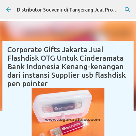
Skip to main content
Distributor Souvenir di Tangerang Jual Produk Promosi Eksklusif Corporate dan Instansi Pemerintah
Corporate Gifts Jakarta Jual
Flashdisk OTG Untuk Cinderamata
Bank Indonesia Kenang-kenangan
dari instansi Supplier usb flashdisk
pen pointer