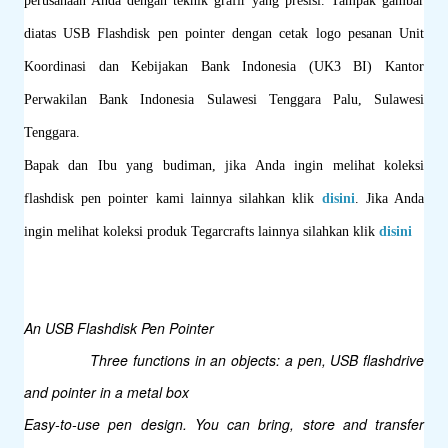
perusahaan Anda dengan teknik grafir yang presisi. Tampak gambar
diatas USB Flashdisk pen pointer dengan cetak logo pesanan Unit
Koordinasi dan Kebijakan Bank Indonesia (UK3 BI) Kantor
Perwakilan Bank Indonesia Sulawesi Tenggara Palu, Sulawesi
Tenggara.
Bapak dan Ibu yang budiman, jika Anda ingin melihat koleksi
flashdisk pen pointer kami lainnya silahkan klik
disini
. Jika Anda
ingin melihat koleksi produk Tegarcrafts lainnya silahkan klik
disini
An USB Flashdisk Pen Pointer
Three functions in an objects: a pen, USB flashdrive
and pointer in a metal box
Easy-to-use pen design. You can bring, store and transfer