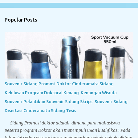
Popular Posts
Souvenir Sidang Promosi Doktor Cinderamata Sidang
Kelulusan Program Doktoral Kenang-Kenangan Wisuda
Souvenir Pelantikan Souvenir Sidang Skripsi Souvenir Sidang
Disertasi Cinderamata Sidang Tesis
Sidang Promosi doktor adalah dimana para mahasiswa
peserta program Doktor akan menempuh ujian kualifikasi. Pada
tahap ini setiap peserta harus memaparkan pokok-pokok pikiran