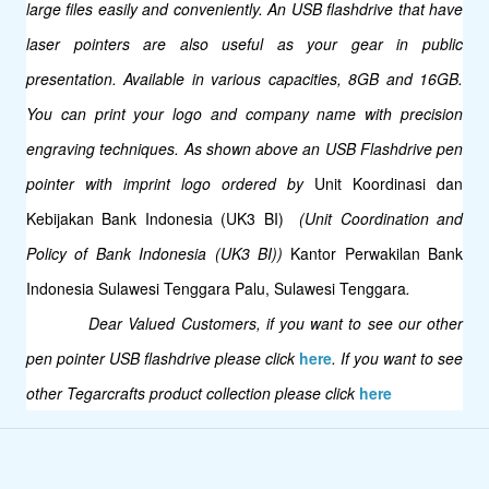
large files easily and conveniently. An USB flashdrive that have
laser pointers are also useful as your gear in public
presentation. Available in various capacities, 8GB and 16GB.
You can print your logo and company name with precision
engraving techniques. As shown above an USB Flashdrive pen
pointer with imprint logo ordered by
Unit Koordinasi dan
Kebijakan Bank Indonesia (UK3 BI)
(Unit Coordination and
Policy of Bank Indonesia (UK3 BI))
Kantor Perwakilan Bank
Indonesia Sulawesi Tenggara Palu, Sulawesi Tenggara
.
Dear Valued Customers, if you want to see our other
pen pointer USB flashdrive please click
here
. If you want to see
other Tegarcrafts product collection please click
here