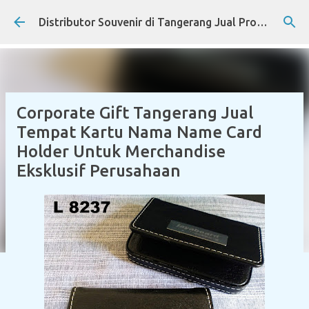
Skip to main content
Distributor Souvenir di Tangerang Jual Produk Promosi Eksklusif Corporate dan Instansi Pemerintah
Corporate Gift Tangerang Jual
Tempat Kartu Nama Name Card
Holder Untuk Merchandise
Eksklusif Perusahaan