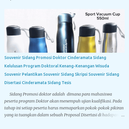
Souvenir Sidang Promosi Doktor Cinderamata Sidang
Kelulusan Program Doktoral Kenang-Kenangan Wisuda
Souvenir Pelantikan Souvenir Sidang Skripsi Souvenir Sidang
Disertasi Cinderamata Sidang Tesis
Sidang Promosi doktor adalah dimana para mahasiswa
peserta program Doktor akan menempuh ujian kualifikasi. Pada
tahap ini setiap peserta harus memaparkan pokok-pokok pikiran
yang ia tuangkan dalam sebuah Proposal Disertasi di hadapan
Komisi Penguji Proposal Disertasi. Jika komisi penguji
menyatakan sebuah proposal Disertasi layak untuk