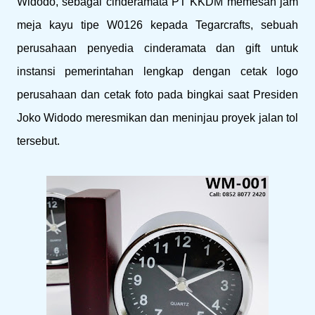
Widodo, sebagai cinderamata PT KKDM memesan jam
meja kayu tipe W0126 kepada Tegarcrafts, sebuah
perusahaan penyedia cinderamata dan gift untuk
instansi pemerintahan lengkap dengan cetak logo
perusahaan dan cetak foto pada bingkai saat Presiden
Joko Widodo meresmikan dan meninjau proyek jalan tol
tersebut.