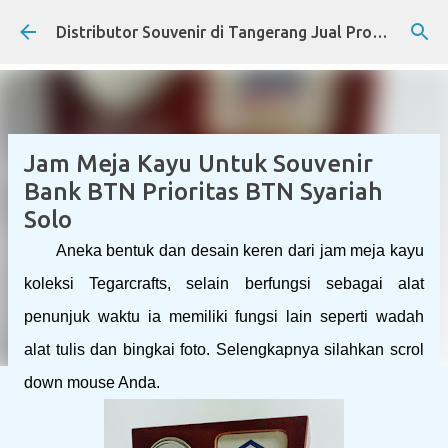
Skip to main content
Distributor Souvenir di Tangerang Jual Produk Promosi Eksklusif Corporate dan Instansi Pemerintah
Jam Meja Kayu Untuk Souvenir
Bank BTN Prioritas BTN Syariah
Solo
Aneka bentuk dan desain keren dari jam meja kayu
koleksi Tegarcrafts, selain berfungsi sebagai alat
penunjuk waktu ia memiliki fungsi lain seperti wadah
alat tulis dan bingkai foto. Selengkapnya silahkan scrol
down mouse Anda.