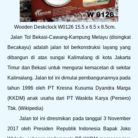
Wooden Deskclock W0126 15.5 x 6.5 x 8.5cm.
Jalan Tol Bekasi-Cawang-Kampung Melayu (disingkat
Becakayu) adalah jalan tol berkonstruksi layang yang
dibangun di atas sungai Kalimalang di kota Jakarta
Timur dan Bekasi untuk mengurai kemacetan di sekitar
Kalimalang. Jalan tol ini dimulai pembangunannya pada
tahun 1996 oleh PT Kresna Kusuma Dyandra Marga
(KKDM) anak usaha dari PT Waskita Karya (Persero)
Tbk. (Wikipedia)
Jalan tol ini diresmikan pada tanggal 3 November
2017 oleh Presiden Republik Indonesia Bapak Joko