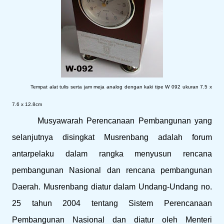
Tempat alat tulis serta jam meja analog dengan kaki tipe W 092 ukuran 7.5 x
7.6 x 12.8cm
Musyawarah Perencanaan Pembangunan yang
selanjutnya disingkat Musrenbang adalah forum
antarpelaku dalam rangka menyusun rencana
pembangunan Nasional dan rencana pembangunan
Daerah. Musrenbang diatur dalam Undang-Undang no.
25 tahun 2004 tentang Sistem Perencanaan
Pembangunan Nasional dan diatur oleh Menteri