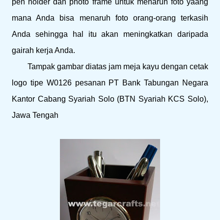
pen holder dan photo frame untuk menaruh foto yaang
mana Anda bisa menaruh foto orang-orang terkasih
Anda sehingga hal itu akan meningkatkan daripada
gairah kerja Anda.
Tampak gambar diatas jam meja kayu dengan cetak
logo tipe W0126 pesanan PT Bank Tabungan Negara
Kantor Cabang Syariah Solo (BTN Syariah KCS Solo),
Jawa Tengah