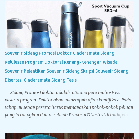
Souvenir Sidang Promosi Doktor Cinderamata Sidang
Kelulusan Program Doktoral Kenang-Kenangan Wisuda
Souvenir Pelantikan Souvenir Sidang Skripsi Souvenir Sidang
Disertasi Cinderamata Sidang Tesis
Sidang Promosi doktor adalah dimana para mahasiswa
peserta program Doktor akan menempuh ujian kualifikasi. Pada
tahap ini setiap peserta harus memaparkan pokok-pokok pikiran
yang ia tuangkan dalam sebuah Proposal Disertasi di hadapan
Komisi Penguji Proposal Disertasi. Jika komisi penguji
menyatakan sebuah proposal Disertasi layak untuk
ditindaklanjuti menjadi sebuah Disertasi, maka peserta berhak