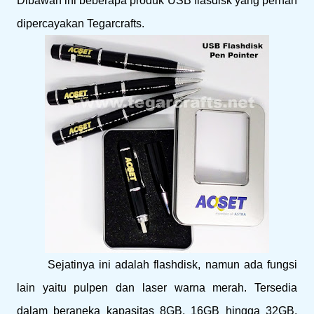
Dibawah ini beberapa produk USB flasdisk yang pernah
dipercayakan Tegarcrafts.
Sejatinya ini adalah flashdisk, namun ada fungsi
lain yaitu pulpen dan laser warna merah. Tersedia
dalam beraneka kapasitas 8GB, 16GB hingga 32GB.