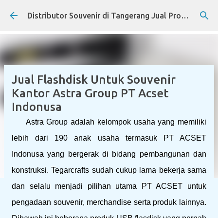
Skip to main content
Distributor Souvenir di Tangerang Jual Produk Promosi Eksklusif Corporate dan Instansi Pemerintah
Jual Flashdisk Untuk Souvenir
Kantor Astra Group PT Acset
Indonusa
Astra Group adalah kelompok usaha yang memiliki
lebih dari 190 anak usaha termasuk PT ACSET
Indonusa yang bergerak di bidang pembangunan dan
konstruksi. Tegarcrafts sudah cukup lama bekerja sama
dan selalu menjadi pilihan utama PT ACSET untuk
pengadaan souvenir, merchandise serta produk lainnya.