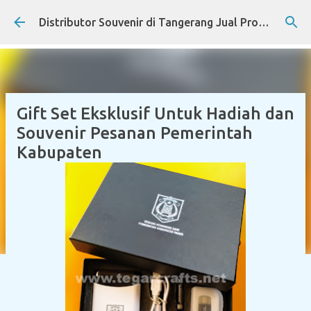
Skip to main content
Distributor Souvenir di Tangerang Jual Produk Promosi Eksklusif Corporate dan Instansi Pemerintah
Gift Set Eksklusif Untuk Hadiah dan
Souvenir Pesanan Pemerintah
Kabupaten