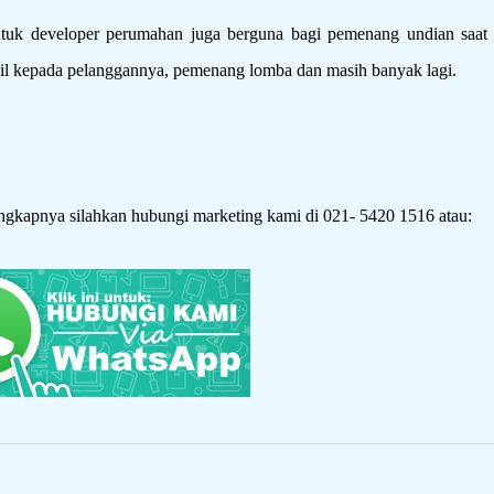
untuk developer perumahan juga berguna bagi pemenang undian saat 
mobil kepada pelanggannya, pemenang lomba dan masih banyak lagi.
ngkapnya silahkan hubungi marketing kami di 021- 5420 1516 atau: