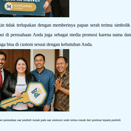
n tidak terlupakan dengan memberinya papan serah terima simbolik
tasi di perusahaan Anda juga sebagai media promosi karena nama dan
uga bisa di custom sesuai dengan kebutuhan Anda.
oper perumahan saat pembeli rumah pada saat seremoni serah terima rumah dari pembuat kepada pembeli