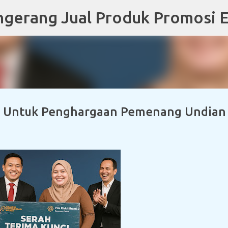
Skip to main content
ik Untuk Penghargaan Pemenang Undian