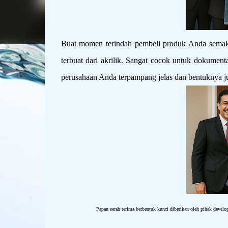
Buat momen terindah pembeli produk Anda semaki
terbuat dari akrilik. Sangat cocok untuk dokumen
perusahaan Anda terpampang jelas dan bentuknya j
Papan serah terima berbentuk kunci diberikan oleh pihak devel