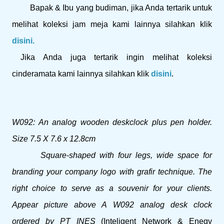
Bapak & Ibu yang budiman, jika Anda tertarik untuk
melihat koleksi jam meja kami lainnya silahkan klik
disini.
Jika Anda juga tertarik ingin melihat koleksi
cinderamata kami lainnya silahkan klik
disini
.
W092: An analog wooden deskclock plus pen holder.
Size 7.5 X 7.6 x 12.8cm
Square-shaped with four legs, wide space for
branding your company logo with grafir technique. The
right choice to serve as a souvenir for your clients.
Appear picture above A W092 analog desk clock
ordered by PT INES
(Inteligent Network & Enegy