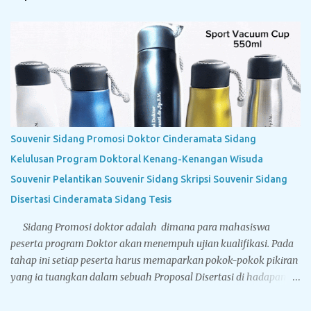
Souvenir Sidang Promosi Doktor Cinderamata Sidang
Kelulusan Program Doktoral Kenang-Kenangan Wisuda
Souvenir Pelantikan Souvenir Sidang Skripsi Souvenir Sidang
Disertasi Cinderamata Sidang Tesis
Sidang Promosi doktor adalah dimana para mahasiswa
peserta program Doktor akan menempuh ujian kualifikasi. Pada
tahap ini setiap peserta harus memaparkan pokok-pokok pikiran
yang ia tuangkan dalam sebuah Proposal Disertasi di hadapan
Komisi Penguji Proposal Disertasi. Jika komisi penguji
menyatakan sebuah proposal Disertasi layak untuk