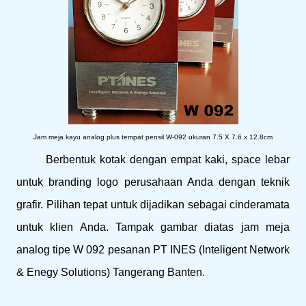
Jam meja kayu analog plus tempat pensil W-092 ukuran 7.5 X 7.6 x 12.8cm
Berbentuk kotak dengan empat kaki, space lebar
untuk branding logo perusahaan Anda dengan teknik
grafir. Pilihan tepat untuk dijadikan sebagai cinderamata
untuk klien Anda. Tampak gambar diatas jam meja
analog tipe W 092 pesanan PT INES (Inteligent Network
& Enegy Solutions) Tangerang Banten.