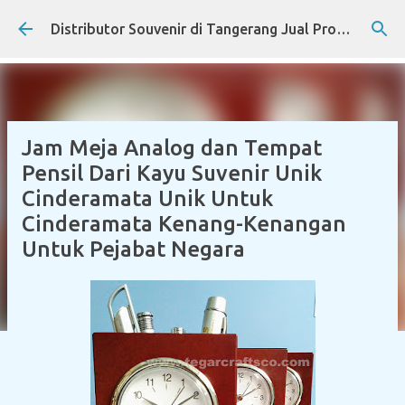
Skip to main content
Distributor Souvenir di Tangerang Jual Produk Promosi Eksklusif Corporate dan Instansi Pemerintah
Jam Meja Analog dan Tempat
Pensil Dari Kayu Suvenir Unik
Cinderamata Unik Untuk
Cinderamata Kenang-Kenangan
Untuk Pejabat Negara