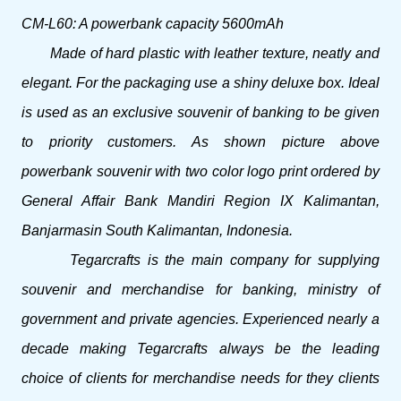
CM-L60: A powerbank capacity 5600mAh
Made of hard plastic with leather texture, neatly and
elegant.
For the packaging use a shiny deluxe box.
Ideal
is used as an exclusive souvenir of banking to be given
to priority customers.
As shown picture above
powerbank souvenir with two color logo print ordered by
General Affair Bank Mandiri Region IX Kalimantan,
Banjarmasin South Kalimantan, Indonesia.
Tegarcrafts is the main company for supplying
souvenir and merchandise for banking, ministry of
government and private agencies.
Experienced nearly a
decade making Tegarcrafts always be the leading
choice of clients for merchandise needs for they clients