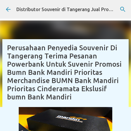
Skip to main content
Distributor Souvenir di Tangerang Jual Produk Promosi Eksklusif Corporate dan Instansi Pemerintah
Perusahaan Penyedia Souvenir Di
Tangerang Terima Pesanan
Powerbank Untuk Suvenir Promosi
Bumn Bank Mandiri Prioritas
Merchandise BUMN Bank Mandiri
Prioritas Cinderamata Ekslusif
bumn Bank Mandiri