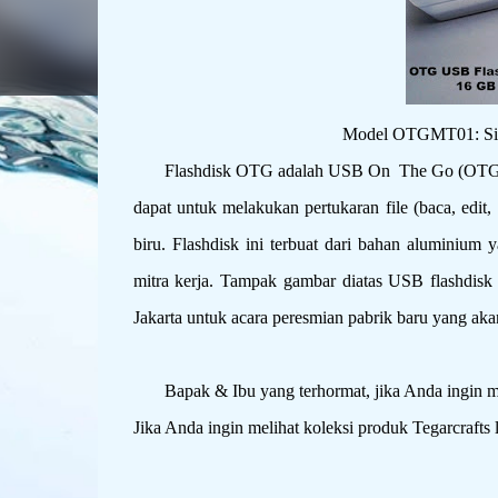
Model OTGMT01: Silv
Flashdisk OTG adalah USB On The Go (OTG) adala
dapat untuk melakukan pertukaran file (baca, edit
biru. Flashdisk ini terbuat dari bahan aluminium 
mitra kerja. Tampak gambar diatas USB flashdisk
Jakarta untuk acara peresmian pabrik baru yang akan
Bapak & Ibu yang terhormat, jika Anda ingin meli
Jika Anda ingin melihat koleksi produk Tegarcrafts 