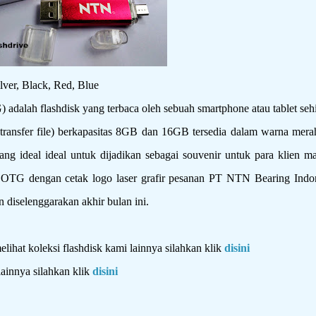
er, Black, Red, Blue
h flashdisk yang terbaca oleh sebuah smartphone atau tablet seh
, transfer file) berkapasitas 8GB dan 16GB tersedia dalam warna mer
yang ideal ideal untuk dijadikan sebagai souvenir untuk para klien 
 OTG dengan cetak logo laser grafir pesanan PT NTN Bearing Indon
 diselenggarakan akhir bulan ini.
hat koleksi flashdisk kami lainnya silahkan klik
disini
lainnya silahkan klik
disini