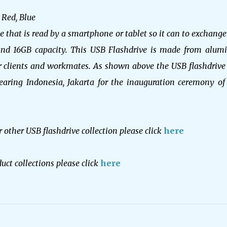
 Red, Blue
 that is read by a smartphone or tablet so it can to exchange 
 GB and 16GB capacity. This USB Flashdrive is made from alu
our clients and workmates. As shown above the USB flashdriv
earing Indonesia, Jakarta for the inauguration ceremony o
 other USB flashdrive collection please click
here
duct collections please click
here