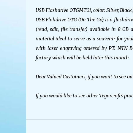
USB Flashdrive OTGMT01, color: Silver, Black,
USB Flahdrive OTG (On The Go) is a flashdrive
(read, edit, file transfer) available in 8
material ideal to serve as a souvenir for y
with laser engraving ordered by PT. NTN B
factory which will be held later this month.
Dear Valued Customers, if you want to see our
If you would like to see other Tegarcrafts pro