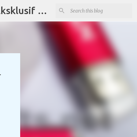
Distributor Souvenir di Tangerang Jual Produk Promosi Eksklusif Corporate dan Instansi Pemerintah
r