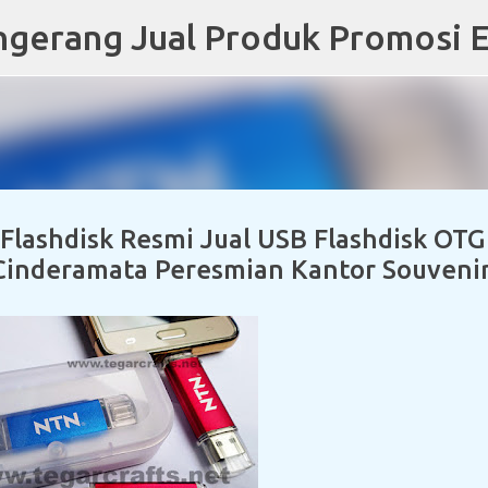
Skip to main content
 Flashdisk Resmi Jual USB Flashdisk OTG
Cinderamata Peresmian Kantor Souveni