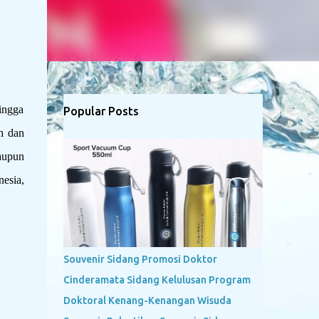
ingga
Popular Posts
ah dan
maupun
esia,
Souvenir Sidang Promosi Doktor
Cinderamata Sidang Kelulusan Program
Doktoral Kenang-Kenangan Wisuda